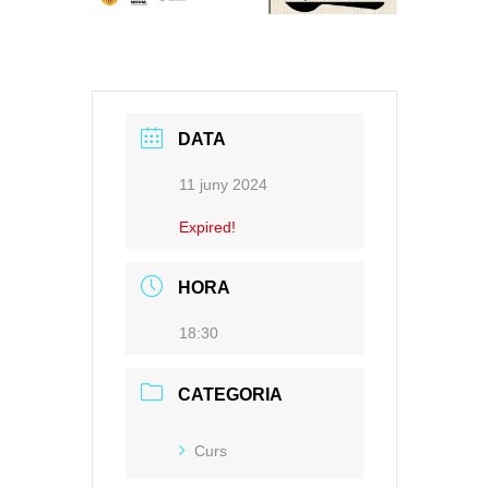
DATA
11 juny 2024
Expired!
HORA
18:30
CATEGORIA
Curs