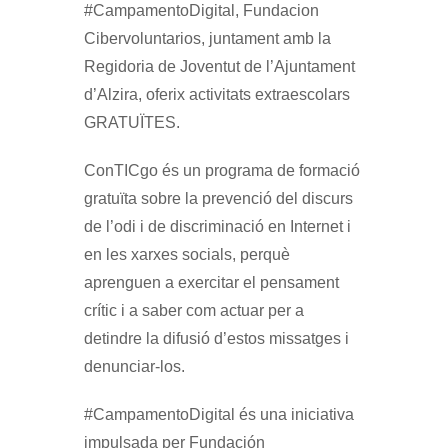
#CampamentoDigital, Fundacion
Cibervoluntarios, juntament amb la
Regidoria de Joventut de l’Ajuntament
d’Alzira, oferix activitats extraescolars
GRATUÏTES.
ConTICgo és un programa de formació
gratuïta sobre la prevenció del discurs
de l’odi i de discriminació en Internet i
en les xarxes socials, perquè
aprenguen a exercitar el pensament
crític i a saber com actuar per a
detindre la difusió d’estos missatges i
denunciar-los.
#CampamentoDigital és una iniciativa
impulsada per Fundación