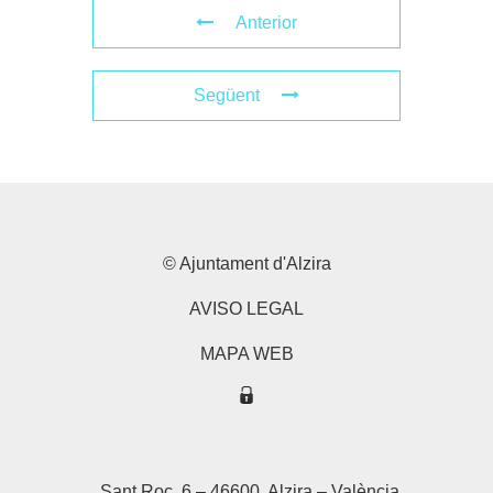
Anterior
Següent
© Ajuntament d'Alzira
AVISO LEGAL
MAPA WEB
Sant Roc, 6 – 46600, Alzira – València