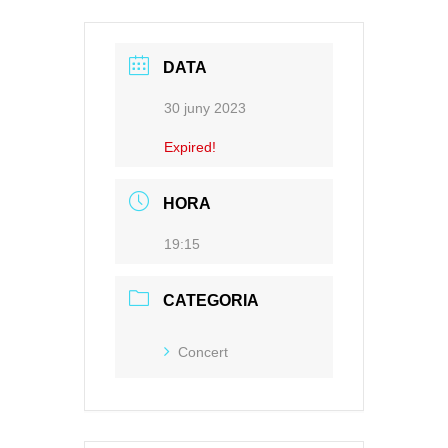
DATA
30 juny 2023
Expired!
HORA
19:15
CATEGORIA
Concert