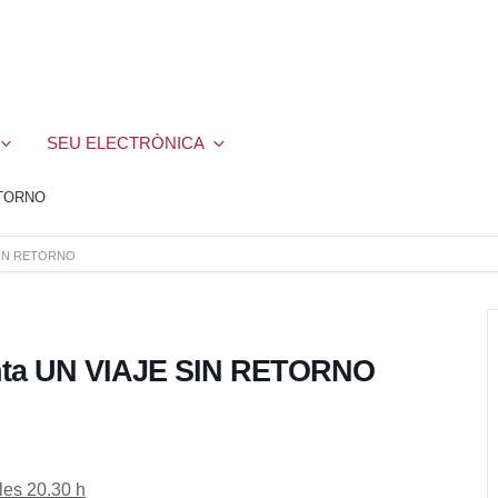
SEU ELECTRÒNICA
RETORNO
 SIN RETORNO
enta UN VIAJE SIN RETORNO
les 20.30 h