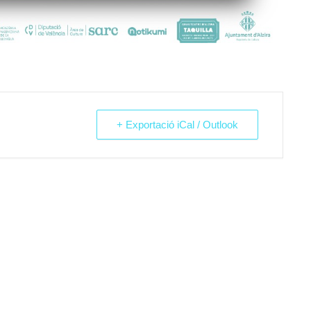
+ Exportació iCal / Outlook