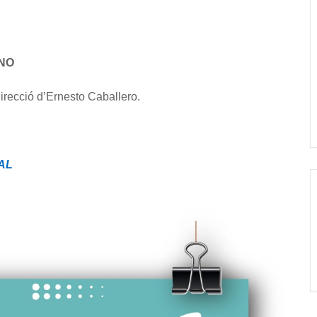
RNO
irecció d’Ernesto Caballero.
AL