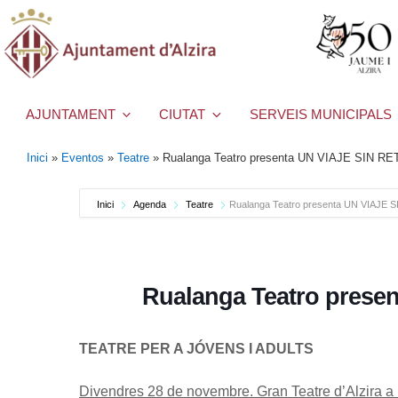
AJUNTAMENT
CIUTAT
SERVEIS MUNICIPALS
Inici
»
Eventos
»
Teatre
»
Rualanga Teatro presenta UN VIAJE SIN 
Inici
Agenda
Teatre
Rualanga Teatro presenta UN VIAJE
Rualanga Teatro pres
TEATRE PER A JÓVENS I ADULTS
Divendres 28 de novembre. Gran Teatre d’Alzira a 