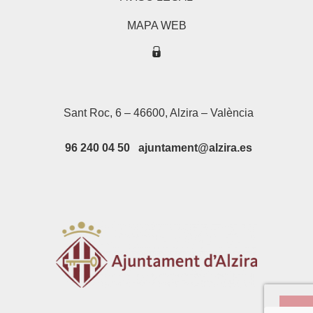
MAPA WEB
Sant Roc, 6 – 46600, Alzira – València
96 240 04 50 ajuntament@alzira.es