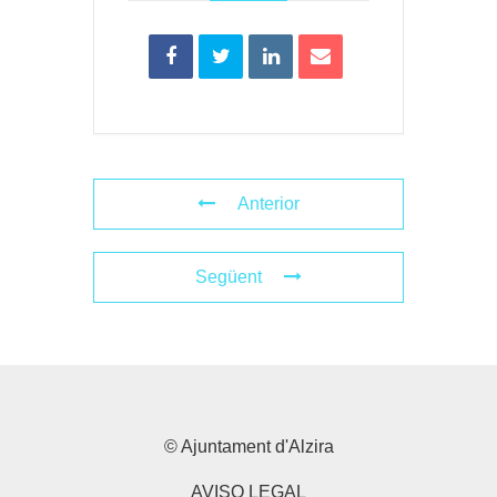
Anterior
Següent
© Ajuntament d'Alzira
AVISO LEGAL