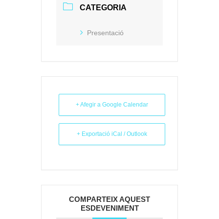
CATEGORIA
Presentació
+ Afegir a Google Calendar
+ Exportació iCal / Outlook
COMPARTEIX AQUEST
ESDEVENIMENT