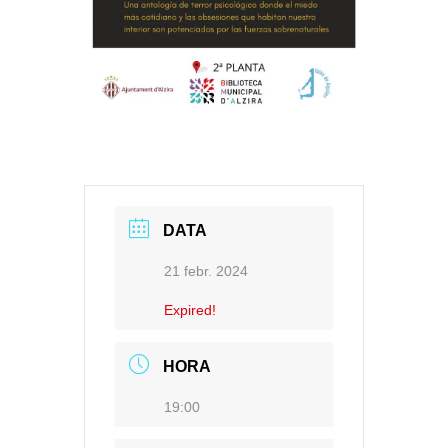
DATA
21 febr. 2024
Expired!
HORA
19:00