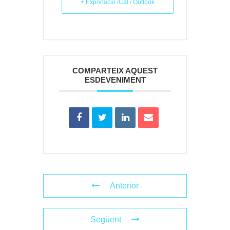
+ Exportació iCal / Outlook
COMPARTEIX AQUEST
ESDEVENIMENT
Anterior
Següent