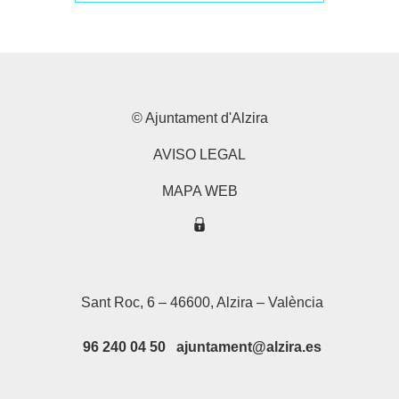
© Ajuntament d'Alzira
AVISO LEGAL
MAPA WEB
Sant Roc, 6 – 46600, Alzira – València
96 240 04 50 ajuntament@alzira.es