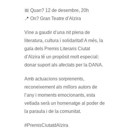
📅 Quan? 12 de desembre, 20h
📍 On? Gran Teatre d’Alzira
Vine a gaudir d’una nit plena de
literatura, cultura i solidaritat! A més, la
gala dels Premis Literaris Ciutat
d’Alzira té un propòsit molt especial:
donar suport als afectats per la DANA.
Amb actuacions sorprenents,
reconeixement als millors autors de
l’any i moments emocionants, esta
vetlada serà un homenatge al poder de
la paraula i de la comunitat.
#PremisCiutatdAlzira