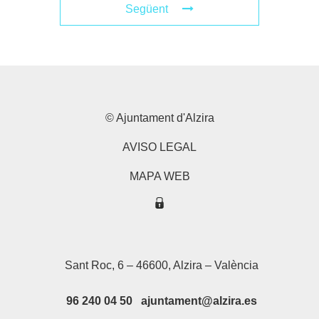
Següent
© Ajuntament d'Alzira
AVISO LEGAL
MAPA WEB
Sant Roc, 6 – 46600, Alzira – València
96 240 04 50 ajuntament@alzira.es