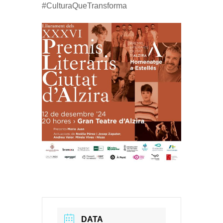
#CulturaQueTransforma
DATA