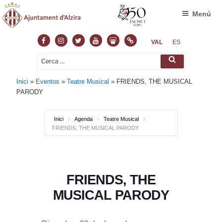
Menú
Facebook
Instagram
Twitter
Youtube
Slideshare
Normas
VAL
ES
Cerca:
Cerca
Inici
»
Eventos
»
Teatre Musical
»
FRIENDS, THE MUSICAL
PARODY
Inici
Agenda
Teatre Musical
FRIENDS, THE MUSICAL PARODY
FRIENDS, THE
MUSICAL PARODY