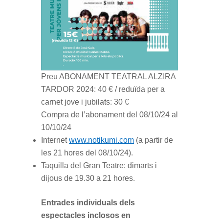
Preu ABONAMENT TEATRAL ALZIRA
TARDOR 2024: 40 € / reduïda per a
carnet jove i jubilats: 30 €
Compra de l’abonament del 08/10/24 al
10/10/24
Internet
www.notikumi.com
(a partir de
les 21 hores del 08/10/24).
Taquilla del Gran Teatre: dimarts i
dijous de 19.30 a 21 hores.
Entrades individuals dels
espectacles inclosos en