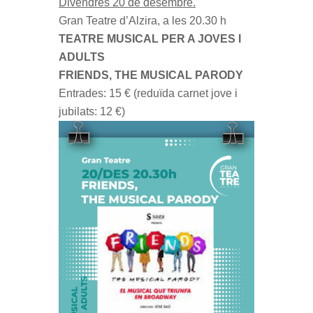
Divendres 20 de desembre.
Gran Teatre d’Alzira, a les 20.30 h
TEATRE MUSICAL PER A JOVES I
ADULTS
FRIENDS, THE MUSICAL PARODY
Entrades: 15 € (reduïda carnet jove i
jubilats: 12 €)