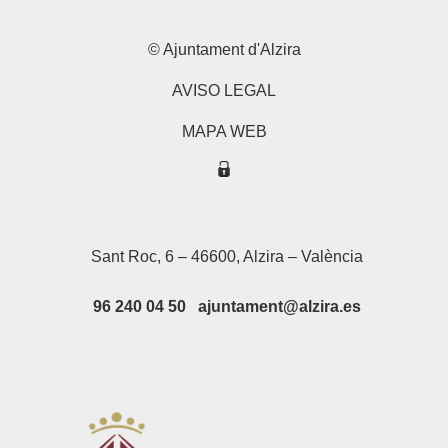
© Ajuntament d'Alzira
AVISO LEGAL
MAPA WEB
Sant Roc, 6 – 46600, Alzira – València
96 240 04 50 ajuntament@alzira.es