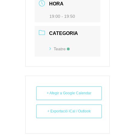
HORA
19:00 - 19:50
CATEGORIA
Teatre
+ Afegir a Google Calendar
+ Exportació iCal / Outlook