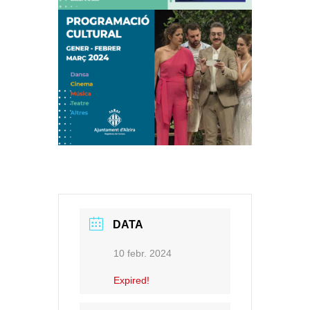
DATA
10 febr. 2024
Expired!