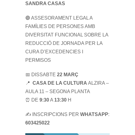
SANDRA CASAS
🟣 ASSESORAMENT LEGAL A
FAMÍLIES DE PERSONES AMB
DIVERSITAT FUNCIONAL SOBRE LA
REDUCCIÓ DE JORNADA PER LA
CURA D’EXCEDENCIES I
PERMISOS
📅 DISSABTE
22 MARÇ
📍
CASA DE LA CULTURA
ALZIRA –
AULA 11 – SEGONA PLANTA
⏰ DE
9:30
A
13:30
H
✍️ INSCRIPCIONS PER
WHATSAPP
:
603425022