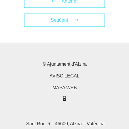
Anterior
Següent
© Ajuntament d'Alzira
AVISO LEGAL
MAPA WEB
Sant Roc, 6 – 46600, Alzira – València