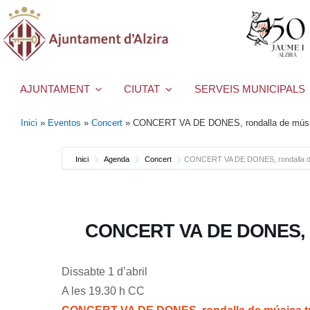
AJUNTAMENT
CIUTAT
SERVEIS MUNICIPALS
Inici
»
Eventos
»
Concert
»
CONCERT VA DE DONES, rondalla de música
Inici
Agenda
Concert
CONCERT VA DE DONES, rondalla de 
CONCERT VA DE DONES, ron
Dissabte 1 d’abril
A les 19.30 h CC