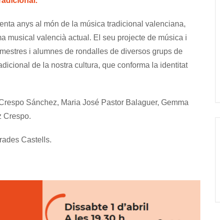
adicional.
enta anys al món de la música tradicional valenciana,
a musical valencià actual. El seu projecte de música i
a mestres i alumnes de rondalles de diversos grups de
dicional de la nostra cultura, que conforma la identitat
el Crespo Sánchez, Maria José Pastor Balaguer, Gemma
z Crespo.
rades Castells.