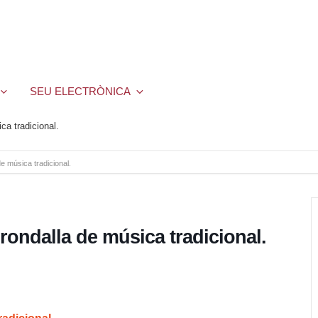
SEU ELECTRÒNICA
 tradicional.
música tradicional.
dalla de música tradicional.