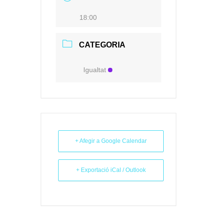
18:00
CATEGORIA
Igualtat
+ Afegir a Google Calendar
+ Exportació iCal / Outlook