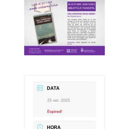
DATA
25 set. 2025
Expired!
HORA