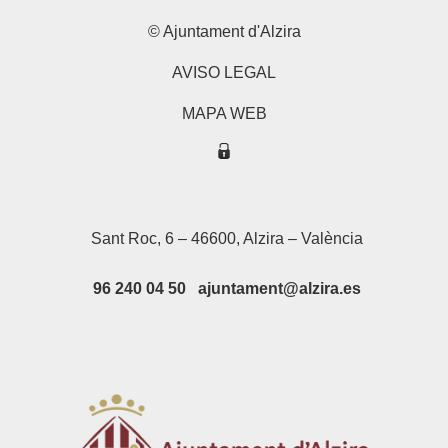
© Ajuntament d'Alzira
AVISO LEGAL
MAPA WEB
Sant Roc, 6 – 46600, Alzira – València
96 240 04 50 ajuntament@alzira.es