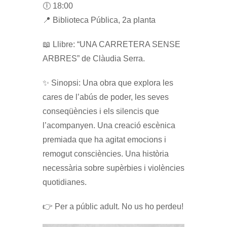
🕕 18:00
📍 Biblioteca Pública, 2a planta
📖 Llibre: “UNA CARRETERA SENSE
ARBRES” de Clàudia Serra.
✨ Sinopsi: Una obra que explora les
cares de l’abús de poder, les seves
conseqüències i els silencis que
l’acompanyen. Una creació escènica
premiada que ha agitat emocions i
remogut consciències. Una història
necessària sobre supèrbies i violències
quotidianes.
👉 Per a públic adult. No us ho perdeu!