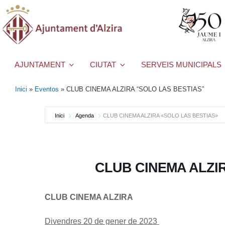
AJUNTAMENT
CIUTAT
SERVEIS MUNICIPALS
Inici
»
Eventos
»
CLUB CINEMA ALZIRA “SOLO LAS BESTIAS”
Inici
Agenda
CLUB CINEMA ALZIRA «SOLO LAS BESTIAS»
CLUB CINEMA ALZI
CLUB CINEMA ALZIRA
Divendres 20 de gener de 2023