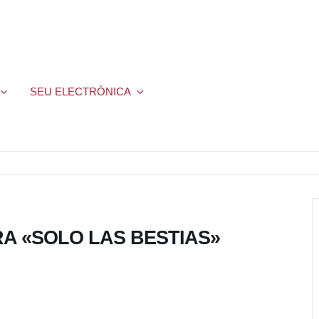
SEU ELECTRÒNICA
RA «SOLO LAS BESTIAS»