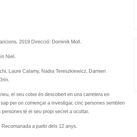
aricions. 2019
Direcció:
Dominik Moll.
in Niel.
chi, Laure Calamy, Nadia Tereszkiewicz, Damien
Drin.
eu, el seu cotxe és descobert en una carretera en
o sap per on començar a investigar, cinc persones semblen
 persones té el seu propi secret a ocultar.
là. Recomanada a partir dels 12 anys.