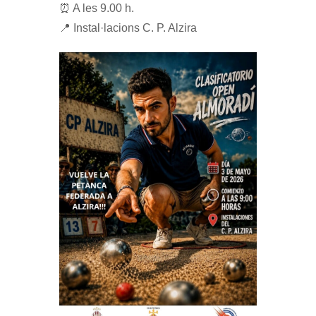
⏰ A les 9.00 h.
📍 Instal·lacions C. P. Alzira