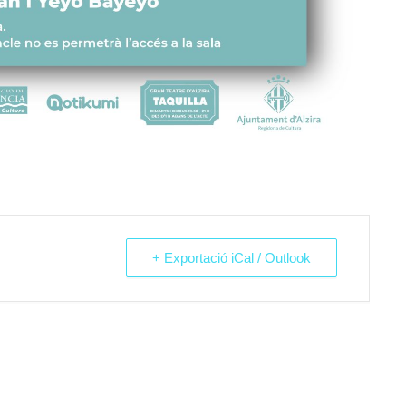
+ Exportació iCal / Outlook