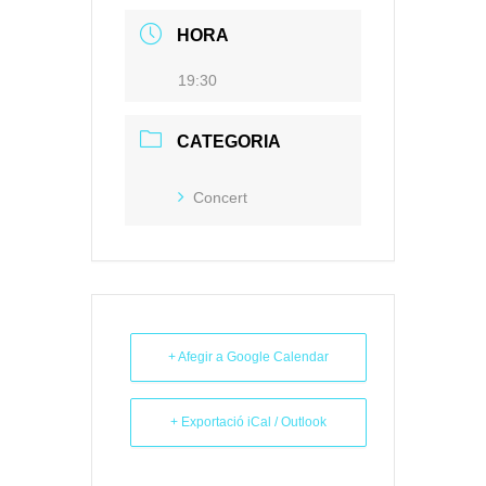
HORA
19:30
CATEGORIA
Concert
+ Afegir a Google Calendar
+ Exportació iCal / Outlook