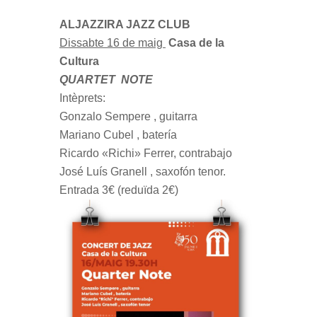
ALJAZZIRA JAZZ CLUB
Dissabte 16 de maig
Casa de la
Cultura
QUARTET NOTE
Intèprets:
Gonzalo Sempere , guitarra
Mariano Cubel , batería
Ricardo «Richi» Ferrer, contrabajo
José Luís Granell , saxofón tenor.
Entrada 3€ (reduïda 2€)