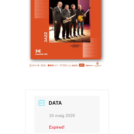
DATA
16 maig 2026
Expired!