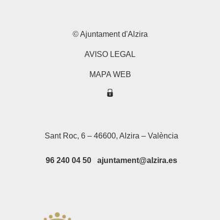
© Ajuntament d'Alzira
AVISO LEGAL
MAPA WEB
Sant Roc, 6 – 46600, Alzira – València
96 240 04 50 ajuntament@alzira.es