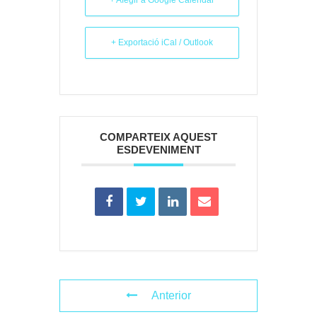
+ Afegir a Google Calendar
+ Exportació iCal / Outlook
COMPARTEIX AQUEST
ESDEVENIMENT
Anterior