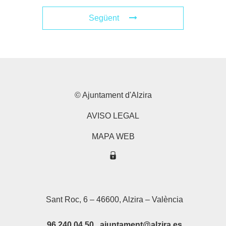
Següent
© Ajuntament d'Alzira
AVISO LEGAL
MAPA WEB
Sant Roc, 6 – 46600, Alzira – València
96 240 04 50 ajuntament@alzira.es