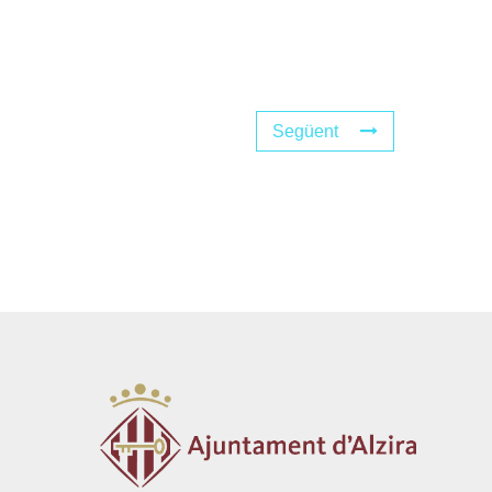
Següent