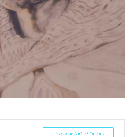
+ Exportació iCal / Outlook