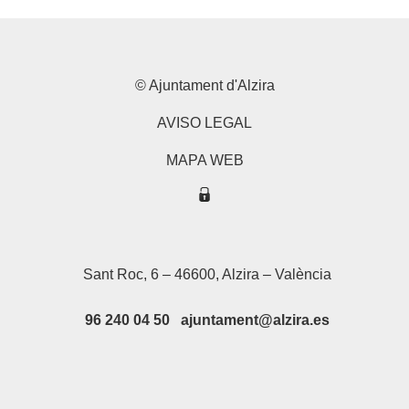
© Ajuntament d'Alzira
AVISO LEGAL
MAPA WEB
Sant Roc, 6 – 46600, Alzira – València
96 240 04 50 ajuntament@alzira.es