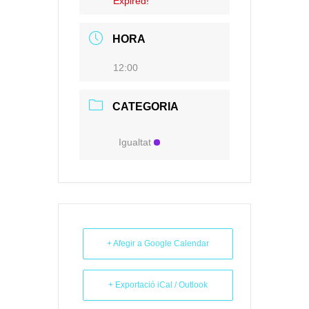
Expired!
HORA
12:00
CATEGORIA
Igualtat
+ Afegir a Google Calendar
+ Exportació iCal / Outlook