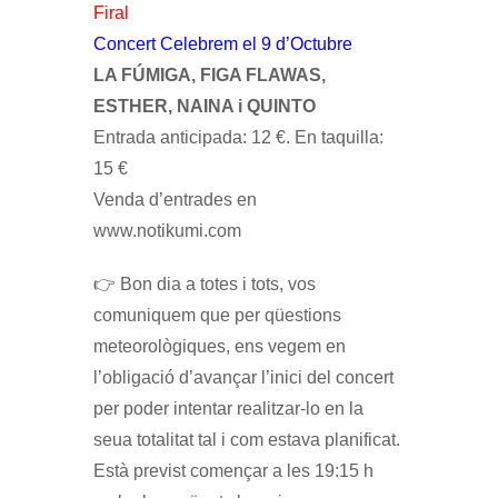
Firal
Concert Celebrem el 9 d’Octubre
LA FÚMIGA, FIGA FLAWAS,
ESTHER, NAINA i QUINTO
Entrada anticipada: 12 €. En taquilla:
15 €
Venda d’entrades en
www.notikumi.com
👉 Bon dia a totes i tots, vos
comuniquem que per qüestions
meteorològiques, ens vegem en
l’obligació d’avançar l’inici del concert
per poder intentar realitzar-lo en la
seua totalitat tal i com estava planificat.
Està previst començar a les 19:15 h