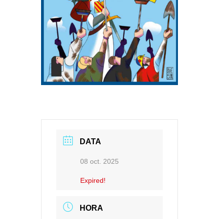
DATA
08 oct. 2025
Expired!
HORA