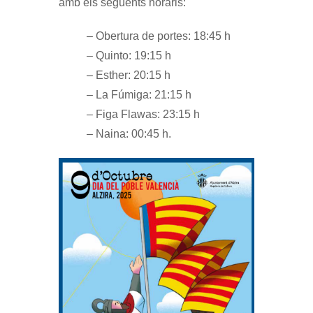
amb els següents horaris:
– Obertura de portes: 18:45 h
– Quinto: 19:15 h
– Esther: 20:15 h
– La Fúmiga: 21:15 h
– Figa Flawas: 23:15 h
– Naina: 00:45 h.