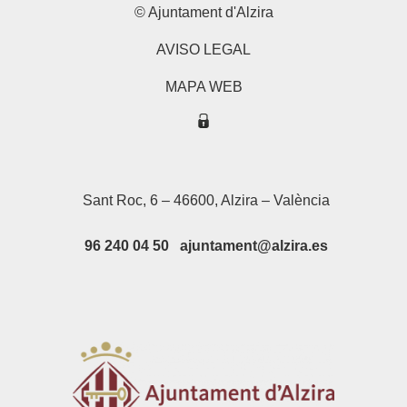
© Ajuntament d'Alzira
AVISO LEGAL
MAPA WEB
Sant Roc, 6 – 46600, Alzira – València
96 240 04 50 ajuntament@alzira.es