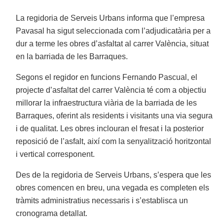
La regidoria de Serveis Urbans informa que l’empresa
Pavasal ha sigut seleccionada com l’adjudicatària per a
dur a terme les obres d’asfaltat al carrer València, situat
en la barriada de les Barraques.
Segons el regidor en funcions Fernando Pascual, el
projecte d’asfaltat del carrer València té com a objectiu
millorar la infraestructura viària de la barriada de les
Barraques, oferint als residents i visitants una via segura
i de qualitat. Les obres inclouran el fresat i la posterior
reposició de l’asfalt, així com la senyalització horitzontal
i vertical corresponent.
Des de la regidoria de Serveis Urbans, s’espera que les
obres comencen en breu, una vegada es completen els
tràmits administratius necessaris i s’establisca un
cronograma detallat.