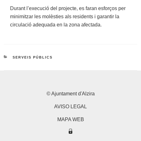
Durant l’execució del projecte, es faran esforços per
minimitzar les molèsties als residents i garantir la
circulació adequada en la zona afectada.
CATEGORIES
SERVEIS PÚBLICS
© Ajuntament d'Alzira
AVISO LEGAL
MAPA WEB