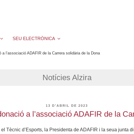
SEU ELECTRÒNICA
ó a l’associació ADAFIR de la Carrera solidària de la Dona
Notícies Alzira
PUBLICAT
13 D'ABRIL DE 2023
A
 donació a l’associació ADAFIR de la Car
l Tècnic d’Esports, la Presidenta de ADAFIR i la seua junta dire