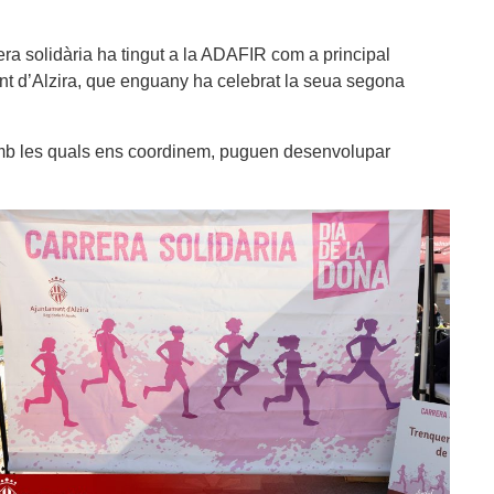
era solidària ha tingut a la ADAFIR com a principal
ant d’Alzira, que enguany ha celebrat la seua segona
 amb les quals ens coordinem, puguen desenvolupar