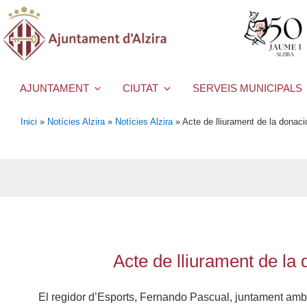
AJUNTAMENT
CIUTAT
SERVEIS MUNICIPALS
Inici
»
Notícies Alzira
»
Notícies Alzira
»
Acte de lliurament de la donaci
Acte de lliurament de la
El regidor d’Esports, Fernando Pascual, juntament amb e