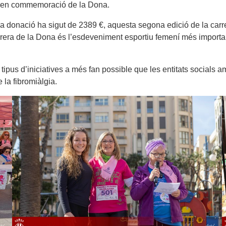
ia en commemoració de la Dona.
 la donació ha sigut de 2389 €, aquesta segona edició de la carr
Carrera de la Dona és l’esdeveniment esportiu femení més import
ipus d’iniciatives a més fan possible que les entitats socials
 la fibromiàlgia.