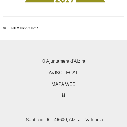
CATEGORIES
HEMEROTECA
© Ajuntament d'Alzira
AVISO LEGAL
MAPA WEB
Sant Roc, 6 – 46600, Alzira – València