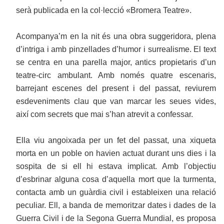
serà publicada en la col·lecció «Bromera Teatre».
Acompanya’m en la nit és una obra suggeridora, plena
d’intriga i amb pinzellades d’humor i surrealisme. El text
se centra en una parella major, antics propietaris d’un
teatre-circ ambulant. Amb només quatre escenaris,
barrejant escenes del present i del passat, reviurem
esdeveniments clau que van marcar les seues vides,
així com secrets que mai s’han atrevit a confessar.
Ella viu angoixada per un fet del passat, una xiqueta
morta en un poble on havien actuat durant uns dies i la
sospita de si ell hi estava implicat. Amb l’objectiu
d’esbrinar alguna cosa d’aquella mort que la turmenta,
contacta amb un guàrdia civil i estableixen una relació
peculiar. Ell, a banda de memoritzar dates i dades de la
Guerra Civil i de la Segona Guerra Mundial, es proposa