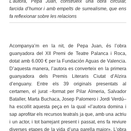
L’autora, Pepa Juan, construeix una obra circular,
farcida d’humor i amb empelts de surrealisme, que ens
fa reflexionar sobre les relacions
Acompanya’m en la nit, de Pepa Juan, és l’obra
guanyadora del XII Premi de Teatre Palanca i Roca,
dotat amb 6.000 € per la Fundación Aguas de Valencia.
D’aquesta manera, l’autora es converteix en la primera
guanyadora dels Premis Literaris Ciutat d’Alzira
d’enguany. Entre els 39 originals presentats al
certamen, el jurat ‒format per Pilar Almeria, Salvador
Bataller, Marta Buchaca, Josep Palomero i Jordi Verdú‒
ha escollit aquesta peça en la qual «l’autora domina i
sap aprofitar els recursos teatrals ja que, amb una actriu
i un actor, i tot barrejant present i passat, ens fa reviure
diverses etapes de la vida d’una parella major». L’obra