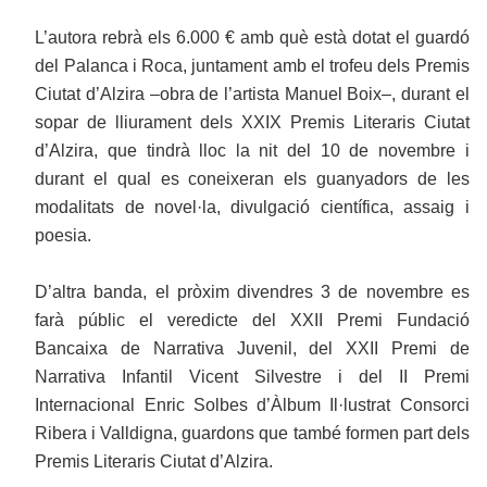
L’autora rebrà els 6.000 € amb què està dotat el guardó
del Palanca i Roca, juntament amb el trofeu dels Premis
Ciutat d’Alzira –obra de l’artista Manuel Boix–, durant el
sopar de lliurament dels XXIX Premis Literaris Ciutat
d’Alzira, que tindrà lloc la nit del 10 de novembre i
durant el qual es coneixeran els guanyadors de les
modalitats de novel·la, divulgació científica, assaig i
poesia.
D’altra banda, el pròxim divendres 3 de novembre es
farà públic el veredicte del XXII Premi Fundació
Bancaixa de Narrativa Juvenil, del XXII Premi de
Narrativa Infantil Vicent Silvestre i del II Premi
Internacional Enric Solbes d’Àlbum Il·lustrat Consorci
Ribera i Valldigna, guardons que també formen part dels
Premis Literaris Ciutat d’Alzira.