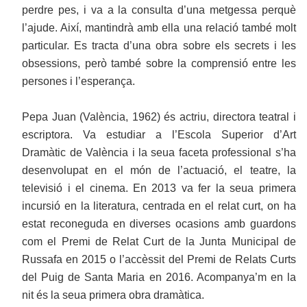
perdre pes, i va a la consulta d’una metgessa perquè
l’ajude. Així, mantindrà amb ella una relació també molt
particular. Es tracta d’una obra sobre els secrets i les
obsessions, però també sobre la comprensió entre les
persones i l’esperança.
Pepa Juan (València, 1962) és actriu, directora teatral i
escriptora. Va estudiar a l’Escola Superior d’Art
Dramàtic de València i la seua faceta professional s’ha
desenvolupat en el món de l’actuació, el teatre, la
televisió i el cinema. En 2013 va fer la seua primera
incursió en la literatura, centrada en el relat curt, on ha
estat reconeguda en diverses ocasions amb guardons
com el Premi de Relat Curt de la Junta Municipal de
Russafa en 2015 o l’accèssit del Premi de Relats Curts
del Puig de Santa Maria en 2016. Acompanya’m en la
nit és la seua primera obra dramàtica.