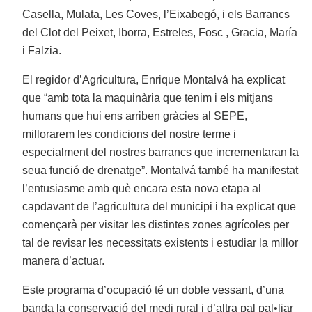
Casella, Mulata, Les Coves, l’Eixabegó, i els Barrancs
del Clot del Peixet, Iborra, Estreles, Fosc , Gracia, María
i Falzia.
El regidor d’Agricultura, Enrique Montalvá ha explicat
que “amb tota la maquinària que tenim i els mitjans
humans que hui ens arriben gràcies al SEPE,
millorarem les condicions del nostre terme i
especialment del nostres barrancs que incrementaran la
seua funció de drenatge”. Montalvá també ha manifestat
l’entusiasme amb què encara esta nova etapa al
capdavant de l’agricultura del municipi i ha explicat que
començarà per visitar les distintes zones agrícoles per
tal de revisar les necessitats existents i estudiar la millor
manera d’actuar.
Este programa d’ocupació té un doble vessant, d’una
banda la conservació del medi rural i d’altra pal pal•liar