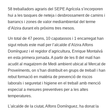
58 treballadors agraris del SEPE Agrícola s’incorporen
hui a les tasques de neteja i desbrossament de camins i
barrancs i zones de valor mediambiental del terme
d’Alzira durant els pròxims tres mesos.
Un total de 47 peons, 10 capatassos i 1 encarregat han
sigut rebuts este matí per l’alcalde d’Alzira Alfons
Domínguez i el regidor d’agricultura, Enrique Montalvá
en esta primera jornada. A partir de les 8 del matí han
acudit al magatzem de Medi ambient ubicat al Mercat de
Proveïments, on s’han distribuït en grups de treball i han
rebut formació en matèria de prevenció de riscos
laborals i seguretat i higiene en el treball amb menció
especial a mesures preventives per a les altes
temperatures.
L’alcalde de la ciutat, Alfons Domínguez, ha donat la