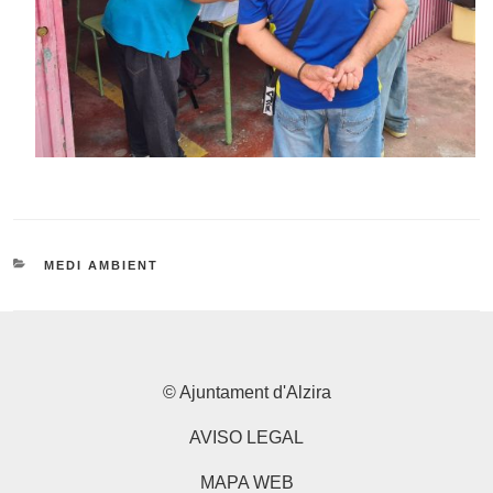
CATEGORIES
MEDI AMBIENT
© Ajuntament d'Alzira
AVISO LEGAL
MAPA WEB