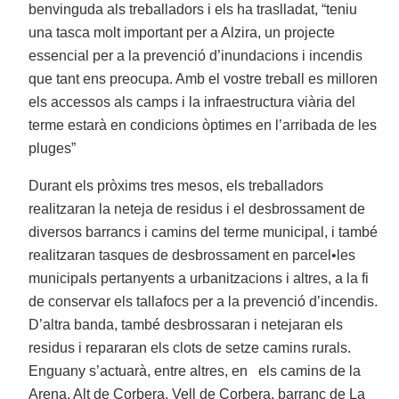
benvinguda als treballadors i els ha traslladat, “teniu
una tasca molt important per a Alzira, un projecte
essencial per a la prevenció d’inundacions i incendis
que tant ens preocupa. Amb el vostre treball es milloren
els accessos als camps i la infraestructura viària del
terme estarà en condicions òptimes en l’arribada de les
pluges”
Durant els pròxims tres mesos, els treballadors
realitzaran la neteja de residus i el desbrossament de
diversos barrancs i camins del terme municipal, i també
realitzaran tasques de desbrossament en parcel•les
municipals pertanyents a urbanitzacions i altres, a la fi
de conservar els tallafocs per a la prevenció d’incendis.
D’altra banda, també desbrossaran i netejaran els
residus i repararan els clots de setze camins rurals.
Enguany s’actuarà, entre altres, en els camins de la
Arena, Alt de Corbera, Vell de Corbera, barranc de La