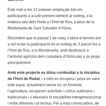
Este matí a les 12 estaven emplaçats tots els
participants a acudir presencialment al sorteig, a la
mateixa seu dels Horts a l’Hort de Ros, a peus de la
Muntanyeta de Sant Salvador d’Alzira.
Recordem que el passat 1 de març s’obria el termini per
a sol·licitar la participació en el sorteig de 3 parcel·les a
l’Hort de Ros, a la Muntanyeta, amb destinació a
l’activitat agrícola dels ciutadans d’Alzira per a ús propi,
principalment.
Amb este projecte es dóna continuïtat a la iniciativa
de l’Hort de Redal
, i a més es recupera i posa en valor
este espai, actualment sense ús, es fomenta
l’agricultura, recuperen activitats i cultius autòctons i
tradicionals i s’afavoreix la sociabilitat intergeneracional
i entre diferents col·lectius. Per a esta convocatòria, de