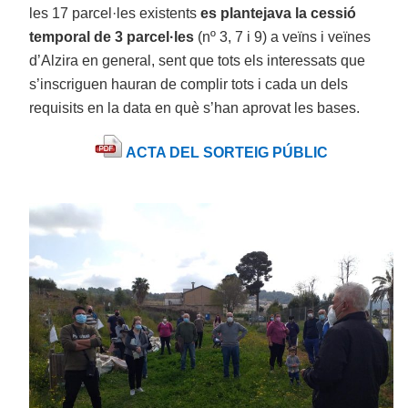
les 17 parcel·les existents
es plantejava la cessió
temporal de 3 parcel·les
(nº 3, 7 i 9) a veïns i veïnes
d’Alzira en general, sent que tots els interessats que
s’inscriguen hauran de complir tots i cada un dels
requisits en la data en què s’han aprovat les bases.
ACTA DEL SORTEIG PÚBLIC