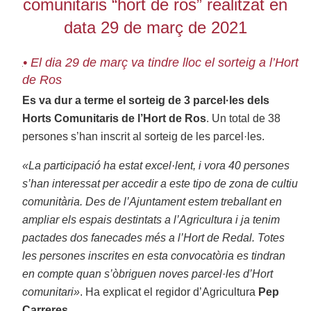
comunitaris “hort de ros” realitzat en
data 29 de març de 2021
• El dia 29 de març va tindre lloc el sorteig a l’Hort
de Ros
Es va dur a terme el sorteig de 3 parcel·les dels
Horts Comunitaris de l’Hort de Ros
. Un total de 38
persones s’han inscrit al sorteig de les parcel·les.
«La participació ha estat excel·lent, i vora 40 persones
s’han interessat per accedir a este tipo de zona de cultiu
comunitària. Des de l’Ajuntament estem treballant en
ampliar els espais destintats a l’Agricultura i ja tenim
pactades dos fanecades més a l’Hort de Redal. Totes
les persones inscrites en esta convocatòria es tindran
en compte quan s’òbriguen noves parcel·les d’Hort
comunitari»
. Ha explicat el regidor d’Agricultura
Pep
Carreres
.