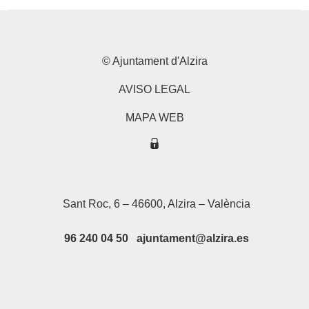
© Ajuntament d'Alzira
AVISO LEGAL
MAPA WEB
Sant Roc, 6 – 46600, Alzira – València
96 240 04 50 ajuntament@alzira.es