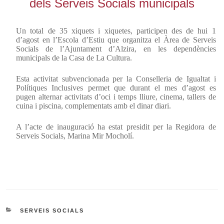
dels Serveis Socials municipals
Un total de 35 xiquets i xiquetes, participen des de hui 1
d’agost en l’Escola d’Estiu que organitza el Àrea de Serveis
Socials de l’Ajuntament d’Alzira, en les dependències
municipals de la Casa de La Cultura.
Esta activitat subvencionada per la Conselleria de Igualtat i
Polítiques Inclusives permet que durant el mes d’agost es
pugen alternar activitats d’oci i temps lliure, cinema, tallers de
cuina i piscina, complementats amb el dinar diari.
A l’acte de inauguració ha estat presidit per la Regidora de
Serveis Socials, Marina Mir Mocholí.
CATEGORIES
SERVEIS SOCIALS