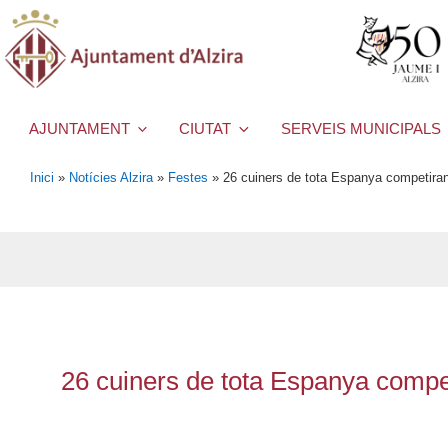
AJUNTAMENT
CIUTAT
SERVEIS MUNICIPALS
Inici
»
Notícies Alzira
»
Festes
»
26 cuiners de tota Espanya competiran 
26 cuiners de tota Espanya compet