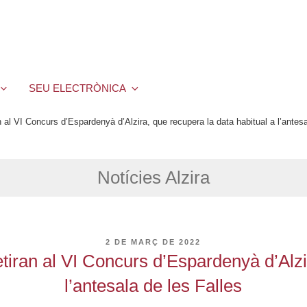
SEU ELECTRÒNICA
al VI Concurs d’Espardenyà d’Alzira, que recupera la data habitual a l’antesa
Notícies Alzira
PUBLICAT
2 DE MARÇ DE 2022
A
iran al VI Concurs d’Espardenyà d’Alzir
l’antesala de les Falles