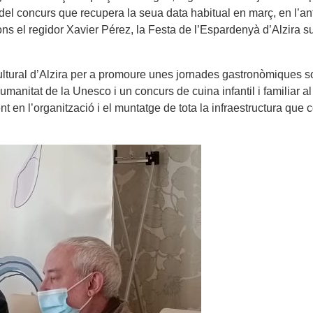
el concurs que recupera la seua data habitual en març, en l’ant
s el regidor Xavier Pérez, la Festa de l’Espardenyà d’Alzira sup
at cultural d’Alzira per a promoure unes jornades gastronòmiques
manitat de la Unesco i un concurs de cuina infantil i familiar al 
 en l’organització i el muntatge de tota la infraestructura que co