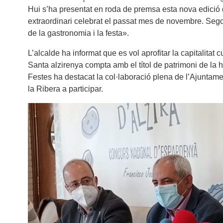
Hui s’ha presentat en roda de premsa esta nova edició d
extraordinari celebrat el passat mes de novembre. Segon
de la gastronomia i la festa».
L’alcalde ha informat que es vol aprofitar la capitalit
Santa alzirenya compta amb el títol de patrimoni de la hu
Festes ha destacat la col·laboració plena de l’Ajuntament
la Ribera a participar.