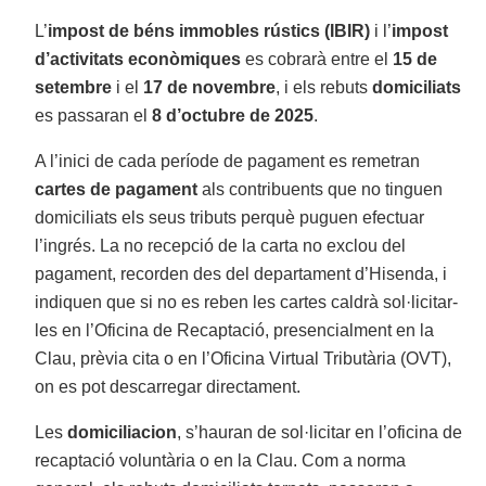
L’
impost de béns immobles rústics (IBIR)
i l’
impost
d’activitats econòmiques
es cobrarà entre el
15 de
setembre
i el
17 de novembre
, i els rebuts
domiciliats
es passaran el
8 d’octubre de 2025
.
A l’inici de cada període de pagament es remetran
cartes de pagament
als contribuents que no tinguen
domiciliats els seus tributs perquè puguen efectuar
l’ingrés. La no recepció de la carta no exclou del
pagament, recorden des del departament d’Hisenda, i
indiquen que si no es reben les cartes caldrà sol·licitar-
les en l’Oficina de Recaptació, presencialment en la
Clau, prèvia cita o en l’Oficina Virtual Tributària (OVT),
on es pot descarregar directament.
Les
domiciliacion
, s’hauran de sol·licitar en l’oficina de
recaptació voluntària o en la Clau. Com a norma