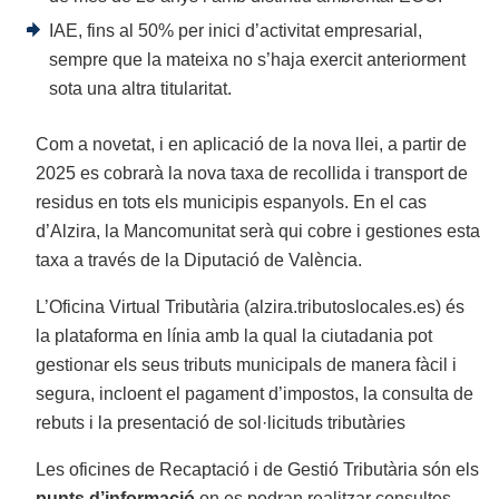
IAE, fins al 50% per inici d’activitat empresarial,
sempre que la mateixa no s’haja exercit anteriorment
sota una altra titularitat.
Com a novetat, i en aplicació de la nova llei, a partir de
2025 es cobrarà la nova taxa de recollida i transport de
residus en tots els municipis espanyols. En el cas
d’Alzira, la Mancomunitat serà qui cobre i gestiones esta
taxa a través de la Diputació de València.
L’Oficina Virtual Tributària (alzira.tributoslocales.es) és
la plataforma en línia amb la qual la ciutadania pot
gestionar els seus tributs municipals de manera fàcil i
segura, incloent el pagament d’impostos, la consulta de
rebuts i la presentació de sol·licituds tributàries
Les oficines de Recaptació i de Gestió Tributària són els
punts d’informació
on es podran realitzar consultes,