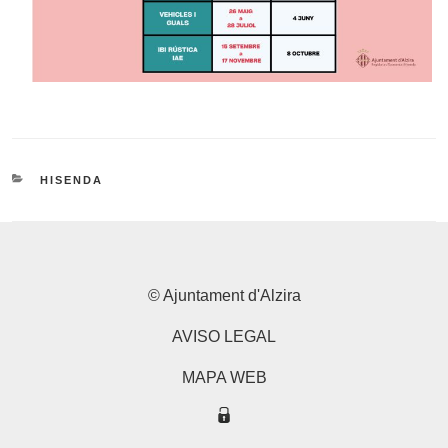
CATEGORIES
HISENDA
© Ajuntament d'Alzira
AVISO LEGAL
MAPA WEB