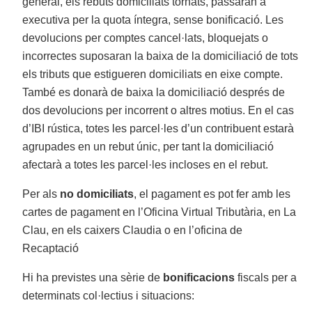
general, els rebuts domiciliats tornats, passaran a
executiva per la quota íntegra, sense bonificació. Les
devolucions per comptes cancel·lats, bloquejats o
incorrectes suposaran la baixa de la domiciliació de tots
els tributs que estigueren domiciliats en eixe compte.
També es donarà de baixa la domiciliació després de
dos devolucions per incorrent o altres motius. En el cas
d’IBI rústica, totes les parcel·les d’un contribuent estarà
agrupades en un rebut únic, per tant la domiciliació
afectarà a totes les parcel·les incloses en el rebut.
Per als
no domiciliats
, el pagament es pot fer amb les
cartes de pagament en l’Oficina Virtual Tributària, en La
Clau, en els caixers Claudia o en l’oficina de
Recaptació
Hi ha previstes una sèrie de
bonificacions
fiscals per a
determinats col·lectius i situacions: