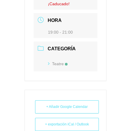
¡Caducado!
HORA
19:00 - 21:00
CATEGORÍA
Teatre
+ Añadir Google Calendar
+ exportación iCal / Outlook