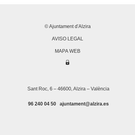
© Ajuntament d'Alzira
AVISO LEGAL
MAPA WEB
Sant Roc, 6 – 46600, Alzira – València
96 240 04 50 ajuntament@alzira.es