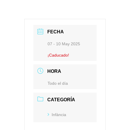
FECHA
07 - 10 May 2025
¡Caducado!
HORA
Todo el día
CATEGORÍA
Infància