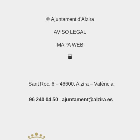
© Ajuntament d'Alzira
AVISO LEGAL
MAPA WEB
Sant Roc, 6 – 46600, Alzira – València
96 240 04 50 ajuntament@alzira.es