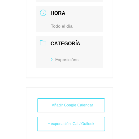
HORA
Todo el día
CATEGORÍA
Exposicións
+ Añadir Google Calendar
+ exportación iCal / Outlook