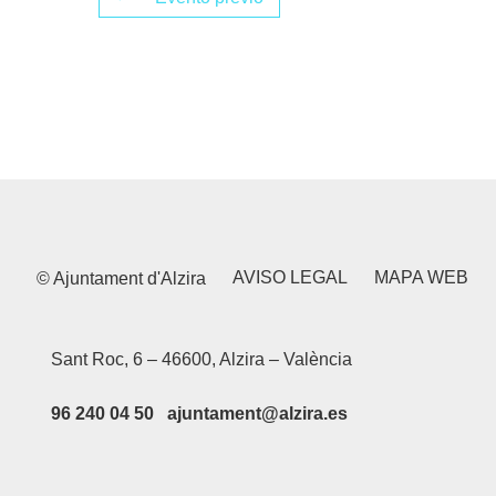
AVISO LEGAL
MAPA WEB
© Ajuntament d'Alzira
Sant Roc, 6 – 46600, Alzira – València
96 240 04 50 ajuntament@alzira.es