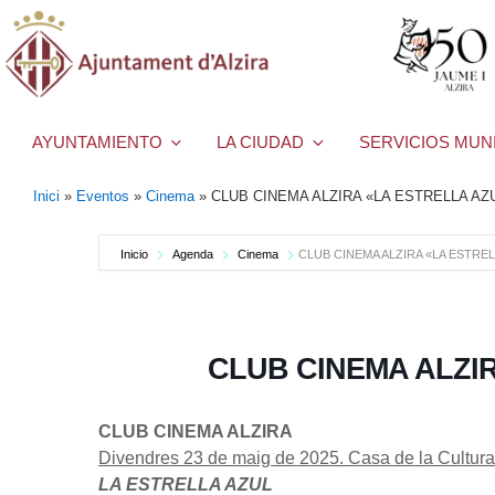
AYUNTAMIENTO
LA CIUDAD
SERVICIOS MUN
Inici
»
Eventos
»
Cinema
»
CLUB CINEMA ALZIRA «LA ESTRELLA AZ
Inicio
Agenda
Cinema
CLUB CINEMA ALZIRA «LA ESTREL
CLUB CINEMA ALZI
CLUB CINEMA ALZIRA
Divendres 23 de maig de 2025. Casa de la Cultura 
LA ESTRELLA AZUL