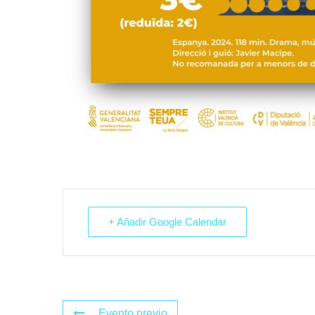
+ Añadir Google Calendar
Evento previo