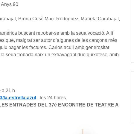
. Anys 90
rabajal, Bruna Cusí, Marc Rodriguez, Mariela Carabajal,
amèrica buscant retrobar-se amb la seua vocació. Allí
es que, malgrat ser autor d’algunes de les cançons més
uix pagar les factures. Carlos acull amb generositat
De la seua trobada naix un extravagant duo quixotesc, amb
 a 21 h
/la-estrella-azul
, les 24 hores
LES ENTRADES DEL 37é ENCONTRE DE TEATRE A