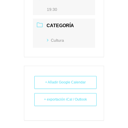
19:30
CATEGORÍA
Cultura
+ Añadir Google Calendar
+ exportación iCal / Outlook