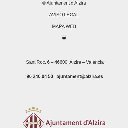
© Ajuntament d'Alzira
AVISO LEGAL
MAPA WEB
Sant Roc, 6 – 46600, Alzira – València
96 240 04 50 ajuntament@alzira.es