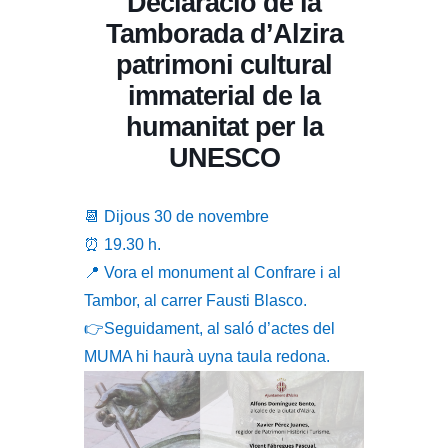
Declaració de la
Tamborada d’Alzira
patrimoni cultural
immaterial de la
humanitat per la
UNESCO
📆 Dijous 30 de novembre
⏰ 19.30 h.
📍 Vora el monument al Confrare i al
Tambor, al carrer Fausti Blasco.
👉Seguidament, al saló d’actes del
MUMA hi haurà uyna taula redona.