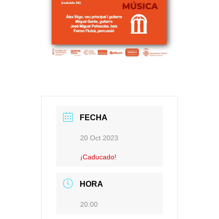
FECHA
20 Oct 2023
¡Caducado!
HORA
20:00