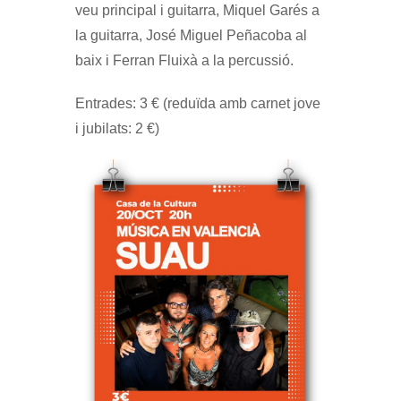
veu principal i guitarra, Miquel Garés a
la guitarra, José Miguel Peñacoba al
baix i Ferran Fluixà a la percussió.
Entrades: 3 € (reduïda amb carnet jove
i jubilats: 2 €)