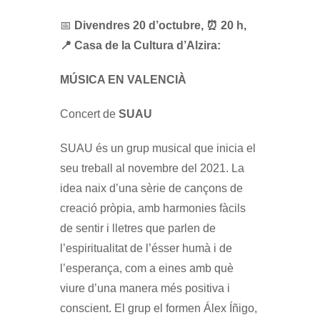
📅
Divendres 20 d’octubre, ⏰ 20 h,
📍 Casa de la Cultura d’Alzira:
MÚSICA EN VALENCIÀ
Concert de
SUAU
SUAU és un grup musical que inicia el
seu treball al novembre del 2021. La
idea naix d’una sèrie de cançons de
creació pròpia, amb harmonies fàcils
de sentir i lletres que parlen de
l’espiritualitat de l’ésser humà i de
l’esperança, com a eines amb què
viure d’una manera més positiva i
conscient. El grup el formen Álex Íñigo,