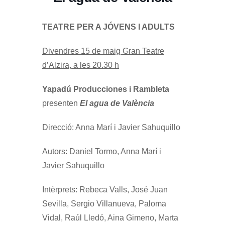
TEATRE PER A JÓVENS I ADULTS
Divendres 15 de maig Gran Teatre
d’Alzira, a les 20.30 h
Yapadú Producciones i Rambleta
presenten
El agua de València
Direcció: Anna Marí i Javier Sahuquillo
Autors: Daniel Tormo, Anna Marí i
Javier Sahuquillo
Intèrprets: Rebeca Valls, José Juan
Sevilla, Sergio Villanueva, Paloma
Vidal, Raúl Lledó, Aina Gimeno, Marta