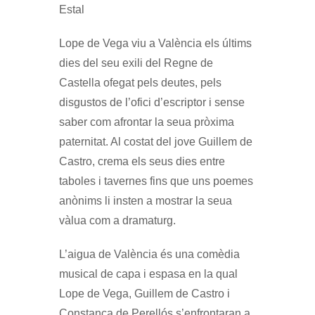
Estal
Lope de Vega viu a València els últims
dies del seu exili del Regne de
Castella ofegat pels deutes, pels
disgustos de l’ofici d’escriptor i sense
saber com afrontar la seua pròxima
paternitat. Al costat del jove Guillem de
Castro, crema els seus dies entre
taboles i tavernes fins que uns poemes
anònims li insten a mostrar la seua
vàlua com a dramaturg.
L’aigua de València és una comèdia
musical de capa i espasa en la qual
Lope de Vega, Guillem de Castro i
Constança de Perellós s’enfrontaran a