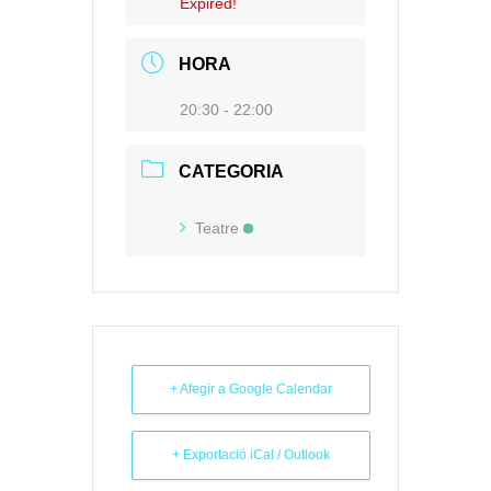
Expired!
HORA
20:30 - 22:00
CATEGORIA
Teatre
+ Afegir a Google Calendar
+ Exportació iCal / Outlook