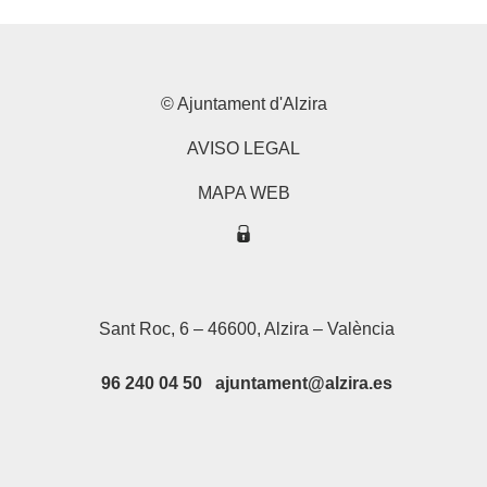
© Ajuntament d'Alzira
AVISO LEGAL
MAPA WEB
Sant Roc, 6 – 46600, Alzira – València
96 240 04 50 ajuntament@alzira.es