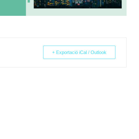
+ Exportació iCal / Outlook