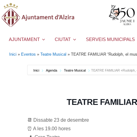
AJUNTAMENT
CIUTAT
SERVEIS MUNICIPALS
Inici
»
Eventos
»
Teatre Musical
»
TEATRE FAMILIAR “Rudolph, el musi
Inici
Agenda
Teatre Musical
TEATRE FAMILIAR «Rudolph, e
TEATRE FAMILIAR 
📆 Dissabte 23 de desembre
⏰ A les 19.00 hores