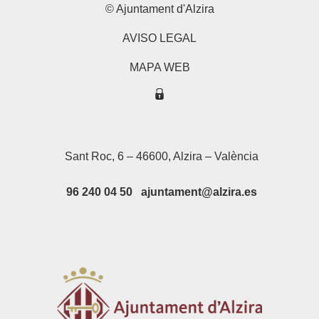
© Ajuntament d'Alzira
AVISO LEGAL
MAPA WEB
Sant Roc, 6 – 46600, Alzira – València
96 240 04 50 ajuntament@alzira.es