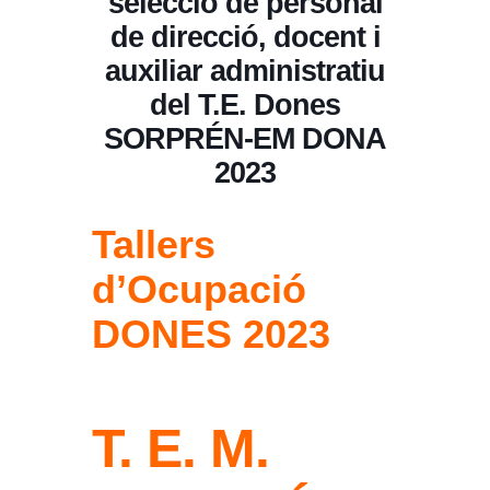
selecció de personal
de direcció, docent i
auxiliar administratiu
del T.E. Dones
SORPRÉN-EM DONA
2023
Tallers
d’Ocupació
DONES 2023
T. E. M.