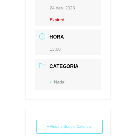
24 des. 2023
Expired!
HORA
13:00
CATEGORIA
Nadal
+ Afegir a Google Calendar