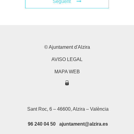
Següent
© Ajuntament d'Alzira
AVISO LEGAL
MAPA WEB
Sant Roc, 6 – 46600, Alzira – València
96 240 04 50 ajuntament@alzira.es