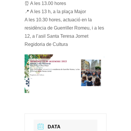
⏰ A les 13.00 hores
📍 A les 13 h, a la plaça Major
A les 10.30 hores, actuació en la
residència de Guerriller Romeu, i a les
12, a l’asil Santa Teresa Jornet
Regidoria de Cultura
DATA