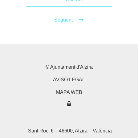
Següent
© Ajuntament d'Alzira
AVISO LEGAL
MAPA WEB
Sant Roc, 6 – 46600, Alzira – València