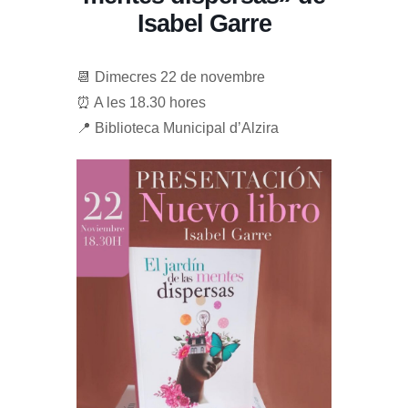
Isabel Garre
📆 Dimecres 22 de novembre
⏰ A les 18.30 hores
📍 Biblioteca Municipal d’Alzira