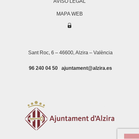
AVISO LEGAL
MAPA WEB
Sant Roc, 6 – 46600, Alzira – València
96 240 04 50 ajuntament@alzira.es