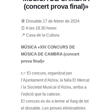
(concert prova final)»
📆 Dissabte 17 de febrer de 2024
⏰ A les 18.30 hores
📍 Casa de la Cultura
MÚSICA «XIV CONCURS DE
MÚSICA DE CAMBRA (concert
prova final)»
👉 El concurs, organitzat per
l’Ajuntament d’Alzira, la falla El Mercat
i la Societat Musical d’Alzira, arriba a
l’edició que fa catorze.
El concurs es du a terme al llarg de tot
el dissabte. Les proves eliminatòries