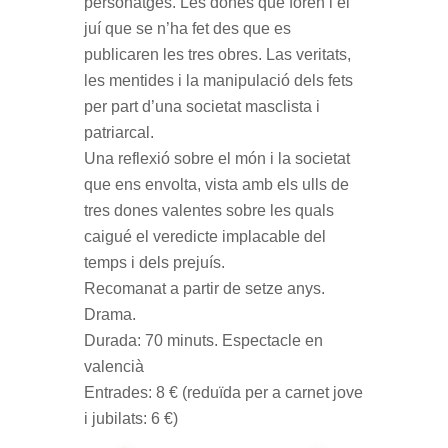
personatges. Les dones que foren i el
juí que se n’ha fet des que es
publicaren les tres obres. Las veritats,
les mentides i la manipulació dels fets
per part d’una societat masclista i
patriarcal.
Una reflexió sobre el món i la societat
que ens envolta, vista amb els ulls de
tres dones valentes sobre les quals
caigué el veredicte implacable del
temps i dels prejuís.
Recomanat a partir de setze anys.
Drama.
Durada: 70 minuts. Espectacle en
valencià
Entrades: 8 € (reduïda per a carnet jove
i jubilats: 6 €)