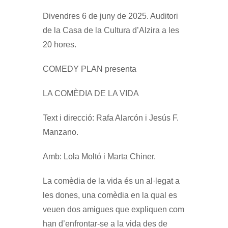
Divendres 6 de juny de 2025. Auditori
de la Casa de la Cultura d’Alzira a les
20 hores.
COMEDY PLAN presenta
LA COMÈDIA DE LA VIDA
Text i direcció: Rafa Alarcón i Jesús F.
Manzano.
Amb: Lola Moltó i Marta Chiner.
La comèdia de la vida és un al·legat a
les dones, una comèdia en la qual es
veuen dos amigues que expliquen com
han d’enfrontar-se a la vida des de