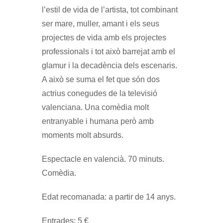
l’estil de vida de l’artista, tot combinant
ser mare, muller, amant i els seus
projectes de vida amb els projectes
professionals i tot això barrejat amb el
glamur i la decadència dels escenaris.
A això se suma el fet que són dos
actrius conegudes de la televisió
valenciana. Una comèdia molt
entranyable i humana però amb
moments molt absurds.
Espectacle en valencià. 70 minuts.
Comèdia.
Edat recomanada: a partir de 14 anys.
Entrades: 5 €