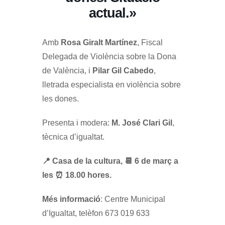
actual.»
Amb
Rosa Giralt Martínez
, Fiscal
Delegada de Violència sobre la Dona
de València, i
Pilar Gil Cabedo
,
lletrada especialista en violència sobre
les dones.
Presenta i modera:
M. José Clari Gil
,
tècnica d’igualtat.
📍 Casa de la cultura, 📆 6 de març a
les ⏰ 18.00 hores.
Més informació
: Centre Municipal
d’Igualtat, telèfon 673 019 633