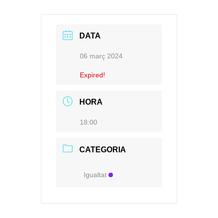
DATA
06 març 2024
Expired!
HORA
18:00
CATEGORIA
Igualtat