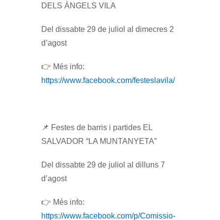
DELS ÀNGELS VILA
Del dissabte 29 de juliol al dimecres 2
d’agost
👉 Més info:
https://www.facebook.com/festeslavila/
📌 Festes de barris i partides EL
SALVADOR “LA MUNTANYETA”
Del dissabte 29 de juliol al dilluns 7
d’agost
👉 Més info:
https://www.facebook.com/p/Comissio-