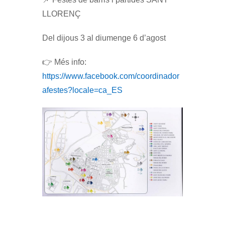
LLORENÇ
Del dijous 3 al diumenge 6 d’agost
👉 Més info:
https://www.facebook.com/coordinador
afestes?locale=ca_ES