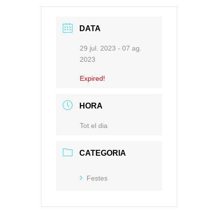
DATA
29 jul. 2023
- 07 ag.
2023
Expired!
HORA
Tot el dia
CATEGORIA
Festes