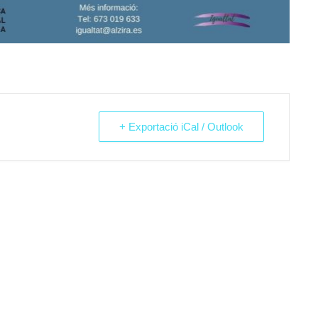
+ Exportació iCal / Outlook