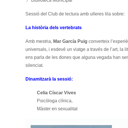
📍 Biblioteca Municipal
Sessió del Club de lectura amb ulleres lila sobre:
La història dels vertebrats
Amb mestria,
Mar García Puig
converteix l’experiè
universals, i esdevé un viatge a través de l’art, la li
ens parla de les dones que alguna vegada han sen
silenciat.
Dinamitzarà la sessió:
Celia Císcar Vives
Psicòloga clínica,
Màster en sexualitat