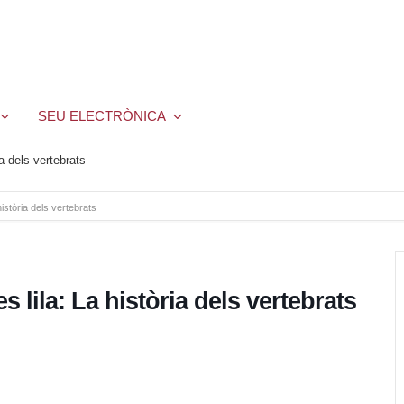
SEU ELECTRÒNICA
a dels vertebrats
història dels vertebrats
 lila: La història dels vertebrats