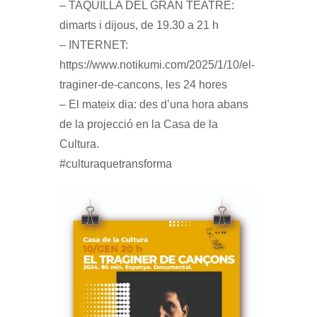
– TAQUILLA DEL GRAN TEATRE:
dimarts i dijous, de 19.30 a 21 h
– INTERNET:
https://www.notikumi.com/2025/1/10/el-
traginer-de-cancons, les 24 hores
– El mateix dia: des d’una hora abans
de la projecció en la Casa de la
Cultura.
#culturaquetransforma