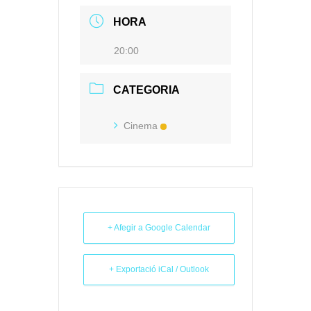
HORA
20:00
CATEGORIA
Cinema
+ Afegir a Google Calendar
+ Exportació iCal / Outlook