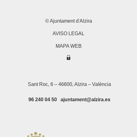
© Ajuntament d'Alzira
AVISO LEGAL
MAPA WEB
Sant Roc, 6 – 46600, Alzira – València
96 240 04 50 ajuntament@alzira.es