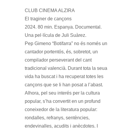
CLUB CINEMA ALZIRA
El traginer de cançons
2024. 80 min. Espanya. Documental.
Una pel·lícula de Juli Suàrez.
Pep Gimeno “Botifarra” no és només un
cantador portentós, és, sobretot, un
compilador perseverant del cant
tradicional valencià. Durant tota la seua
vida ha buscat i ha recuperat totes les
cançons que se li han posat a l’abast.
Alhora, pel seu interés per la cultura
popular, s’ha convertit en un profund
coneixedor de la literatura popular:
rondalles, refranys, sentències,
endevinalles, acudits i anècdotes. I