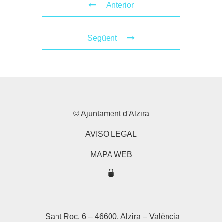
Anterior
Següent
© Ajuntament d'Alzira
AVISO LEGAL
MAPA WEB
Sant Roc, 6 – 46600, Alzira – València