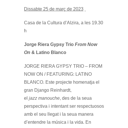
Dissabte 25 de març de 2023
Casa de la Cultura d’Alzira, a les 19.30
h
Jorge Riera Gypsy Trio
From Now
On
& Latino Blanco
JORGE RIERA GYPSY TRIO – FROM
NOW ON / FEATURING: LATINO
BLANCO. Este projecte homenatja el
gran Django Reinhardt,
el
jazz
manouche
, des de la seua
perspectiva i intentant ser respectuosos
amb el seu llegat i la seua manera
d’entendre la música i la vida. En