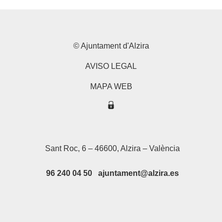
© Ajuntament d'Alzira
AVISO LEGAL
MAPA WEB
Sant Roc, 6 – 46600, Alzira – València
96 240 04 50 ajuntament@alzira.es