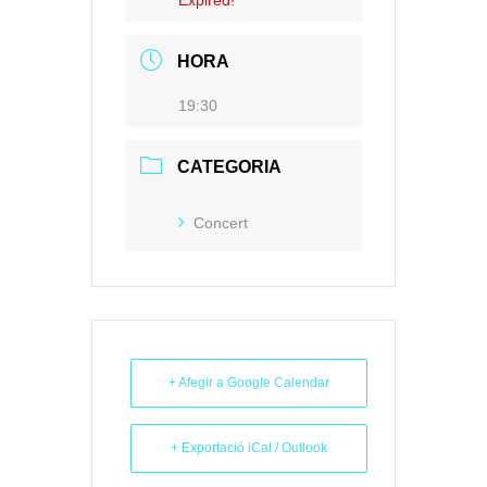
Expired!
HORA
19:30
CATEGORIA
Concert
+ Afegir a Google Calendar
+ Exportació iCal / Outlook