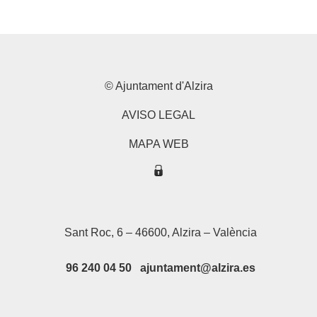
© Ajuntament d'Alzira
AVISO LEGAL
MAPA WEB
Sant Roc, 6 – 46600, Alzira – València
96 240 04 50 ajuntament@alzira.es